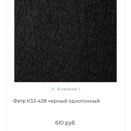
В наличии: 1
Фетр К33-438 черный однотонный
610 руб.