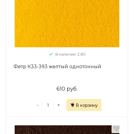
В наличии: 2.85
Фетр К33-393 желтый однотонный
610 руб.
-
+
В корзину