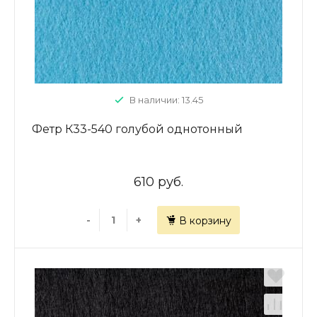
В наличии: 13.45
Фетр К33-540 голубой однотонный
610 руб.
-
+
В корзину