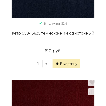
В наличии: 52.4
Фетр 059-15635 темно-синий однотонный
610 руб.
-
+
В корзину