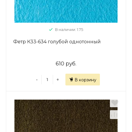
В наличии: 1.75
Фетр К33-634 голубой однотонный
610 руб.
-
+
В корзину