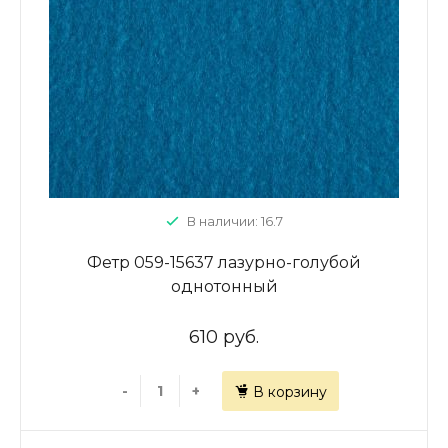
В наличии: 16.7
Фетр 059-15637 лазурно-голубой
однотонный
610 руб.
-
+
В корзину