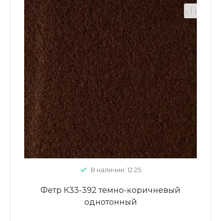
В наличии: 12.25
Фетр К33-392 темно-коричневый
однотонный