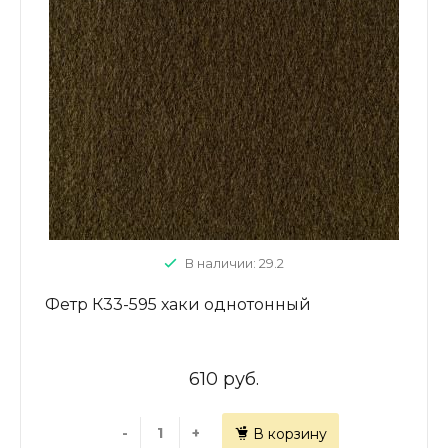
В наличии: 29.2
Фетр К33-595 хаки однотонный
610 руб.
-
+
В корзину