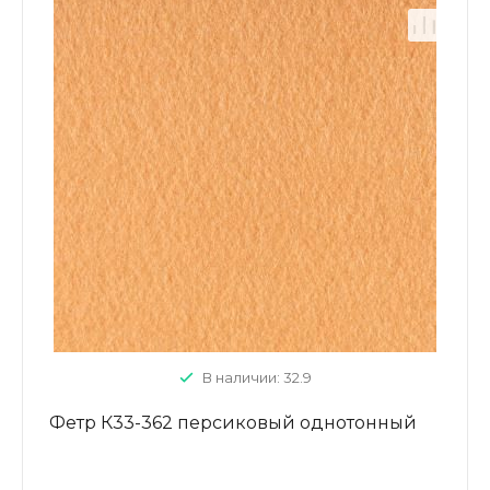
В наличии: 32.9
Фетр К33-362 персиковый однотонный