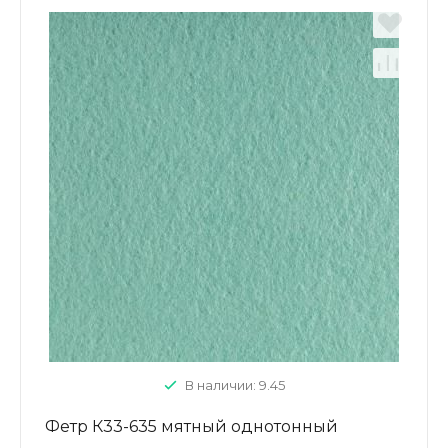
В наличии: 9.45
Фетр К33-635 мятный однотонный