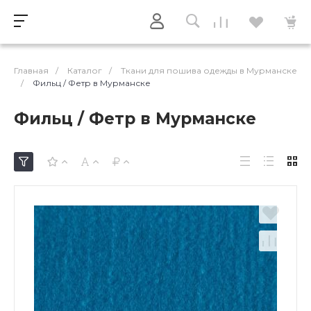
Главная
/
Каталог
/
Ткани для пошива одежды в Мурманске
/
Фильц / Фетр в Мурманске
Фильц / Фетр в Мурманске