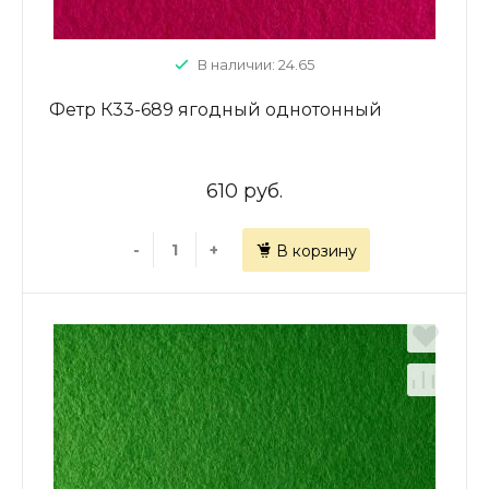
В наличии: 24.65
Фетр К33-689 ягодный однотонный
610 руб.
-
+
В корзину