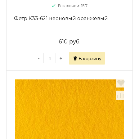
В наличии: 15.7
Фетр К33-621 неоновый оранжевый
610 руб.
-
+
В корзину