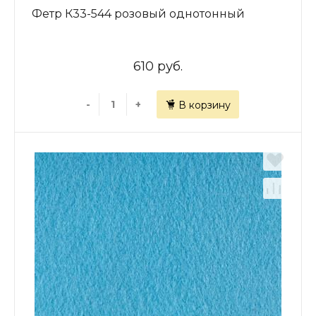
Фетр К33-544 розовый однотонный
610 руб.
-
+
В корзину