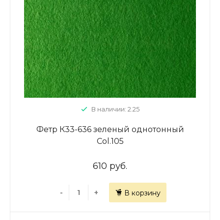
В наличии: 2.25
Фетр К33-636 зеленый однотонный
Col.105
610 руб.
-
+
В корзину