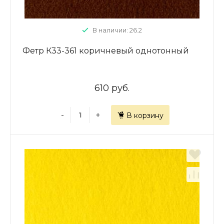
В наличии: 26.2
Фетр К33-361 коричневый однотонный
610 руб.
-
+
В корзину