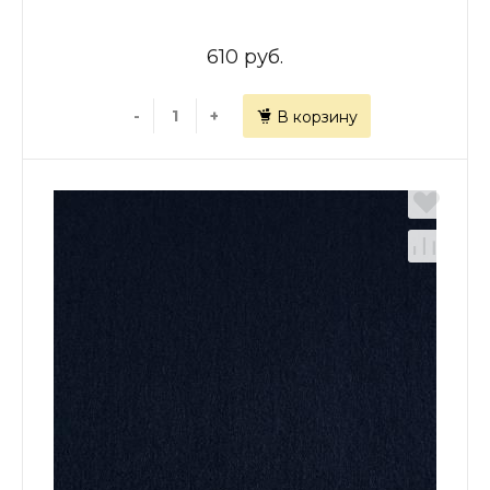
610 руб.
-
+
В корзину