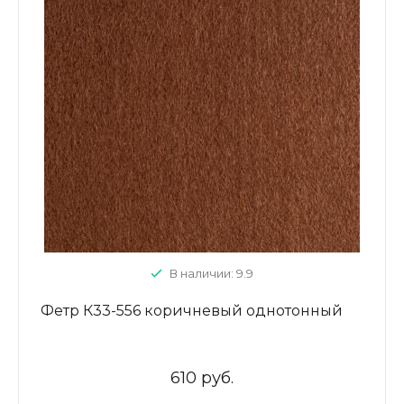
В наличии: 9.9
Фетр К33-556 коричневый однотонный
610 руб.