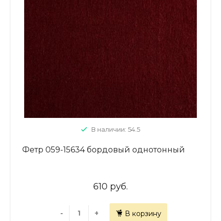
В наличии: 54.5
Фетр 059-15634 бордовый однотонный
610 руб.
-
+
В корзину