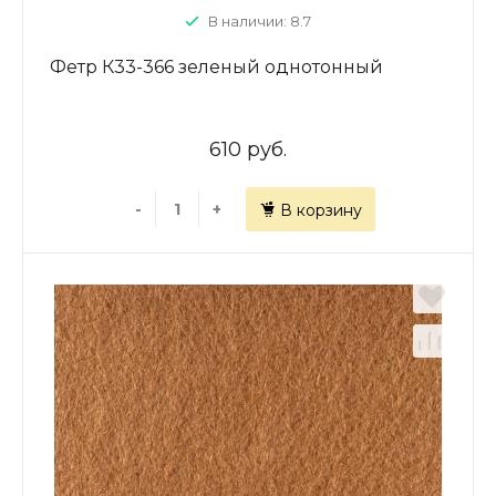
В наличии: 8.7
Фетр К33-366 зеленый однотонный
610 руб.
-
+
В корзину