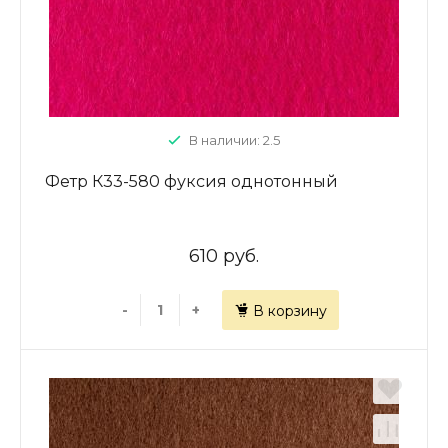
В наличии: 2.5
Фетр К33-580 фуксия однотонный
610 руб.
-
+
В корзину