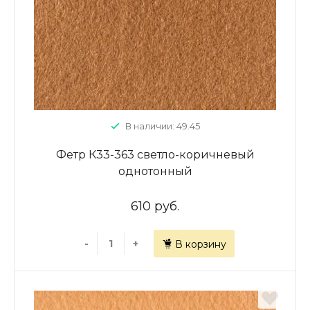
В наличии: 49.45
Фетр К33-363 светло-коричневый
однотонный
610 руб.
-
+
В корзину