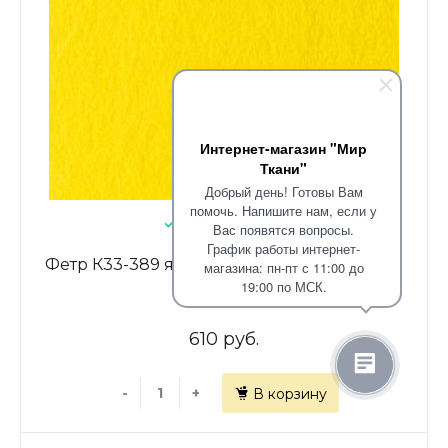
Интернет-магазин "Мир
Ткани"
Добрый день! Готовы Вам
помочь. Напишите нам, если у
В наличии: 4.45
Вас появятся вопросы.
График работы интернет-
Фетр К33-389 ярко-желтый однотонный
магазина: пн-пт с 11:00 до
19:00 по МСК.
610 руб.
-
+
В корзину