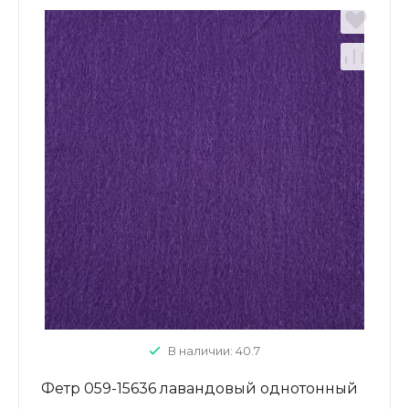
В наличии: 40.7
Фетр 059-15636 лавандовый однотонный