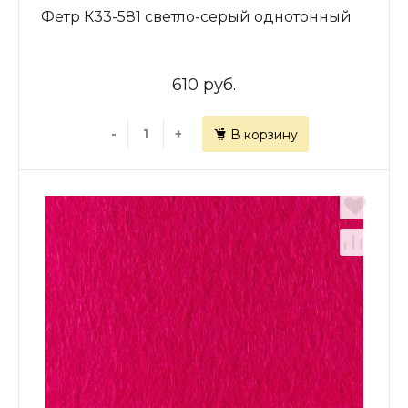
Фетр К33-581 светло-серый однотонный
610 руб.
-
+
В корзину