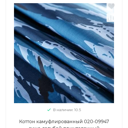
В наличии: 10.5
Коттон камуфлированный 020-09947