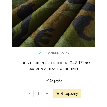
В наличии: 22.75
Ткань плащевая оксфорд 042-13240
зеленый принтованный
740 руб.
-
+
В корзину