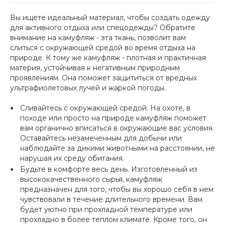
Вы ищете идеальный материал, чтобы создать одежду
для активного отдыха или спецодежды? Обратите
внимание на камуфляж - эта ткань, позволит вам
слиться с окружающей средой во время отдыха на
природе. К тому же камуфляж - плотная и практичная
материя, устойчивая к негативным природным
проявлениям. Она поможет защититься от вредных
ультрафиолетовых лучей и жаркой погоды.
Сливайтесь с окружающей средой. На охоте, в
походе или просто на природе камуфляж поможет
вам органично вписаться в окружающие вас условия.
Оставайтесь незамеченным для добычи или
наблюдайте за дикими животными на расстоянии, не
нарушая их среду обитания.
Будьте в комфорте весь день. Изготовленный из
высококачественного сырья, камуфляж
предназначен для того, чтобы вы хорошо себя в нем
чувствовали в течение длительного времени. Вам
будет уютно при прохладной температуре или
прохладно в более теплом климате. Кроме того, он