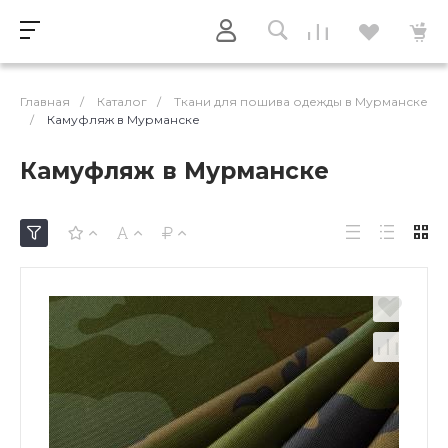
Главная
/
Каталог
/
Ткани для пошива одежды в Мурманске
/
Камуфляж в Мурманске
Камуфляж в Мурманске