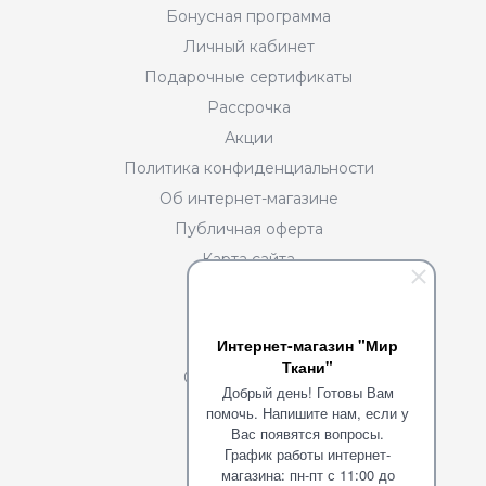
Бонусная программа
Личный кабинет
Подарочные сертификаты
Рассрочка
Акции
Политика конфиденциальности
Об интернет-магазине
Публичная оферта
Карта сайта
Разделы
Интернет-магазин "Мир
О нас
Ткани"
Сотрудничество
Добрый день! Готовы Вам
Портфолио
помочь. Напишите нам, если у
Вас появятся вопросы.
Команда
График работы интернет-
Блог
магазина: пн-пт с 11:00 до