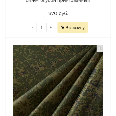
сине-голубой принтованный
870 руб.
-
+
В корзину