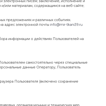
и электронных писем; заключение, исполнение и
 и/или материалам, содержащимся на веб-сайте;
ьных предложениях и различных событиях.
 на адрес электронной почты
info@mir-tkani39.ru
сбора информации о действиях Пользователей на
 Пользователем самостоятельно через специальные
персональные данные Оператору, Пользователь
браузера Пользователя (включено сохранение
равовых, организационных и технических мер,