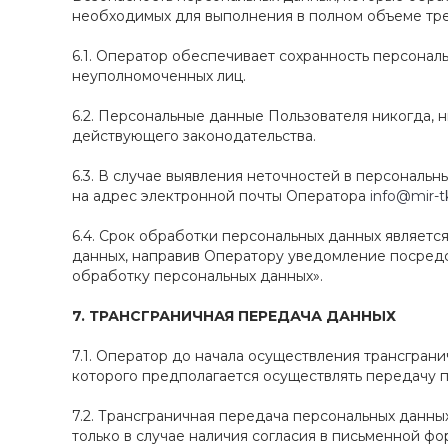
необходимых для выполнения в полном объеме тре
6.1. Оператор обеспечивает сохранность персона
неуполномоченных лиц.
6.2. Персональные данные Пользователя никогда, н
действующего законодательства.
6.3. В случае выявления неточностей в персональ
на адрес электронной почты Оператора
info@mir-t
6.4. Срок обработки персональных данных являетс
данных, направив Оператору уведомление посред
обработку персональных данных».
7.
ТРАНСГРАНИЧНАЯ ПЕРЕДАЧА ДАННЫХ
7.1. Оператор до начала осуществления трансгран
которого предполагается осуществлять передачу 
7.2. Трансграничная передача персональных данн
только в случае наличия согласия в письменной ф