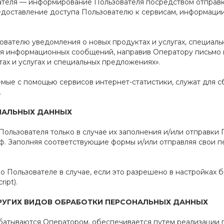
вателя — информирование Пользователя посредством отправк
доставление доступа Пользователю к сервисам, информации
зователю уведомления о новых продуктах и услугах, специал
ния информационных сообщений, направив Оператору письмо
ах и услугах и специальных предложениях».
емые с помощью сервисов интернет-статистики, служат для 
.
НАЛЬНЫХ ДАННЫХ
Пользователя только в случае их заполнения и/или отправки
рф
. Заполняя соответствующие формы и/или отправляя свои 
о Пользователе в случае, если это разрешено в настройках 
ipt).
ДРУГИХ ВИДОВ ОБРАБОТКИ ПЕРСОНАЛЬНЫХ ДАННЫХ
батываются Оператором, обеспечивается путем реализации п