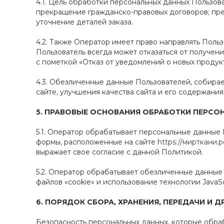
4.1. Цель обработки персональных данных Пользо
прекращение гражданско-правовых договоров; пре
уточнение деталей заказа.
4.2. Также Оператор имеет право направлять Поль
Пользователь всегда может отказаться от получе
с пометкой «Отказ от уведомлений о новых продукт
4.3. Обезличенные данные Пользователей, собира
сайте, улучшения качества сайта и его содержания
5.
ПРАВОВЫЕ ОСНОВАНИЯ ОБРАБОТКИ ПЕРСО
5.1. Оператор обрабатывает персональные данные 
формы, расположенные на сайте
https://мирткани.
выражает свое согласие с данной Политикой.
5.2. Оператор обрабатывает обезличенные данные 
файлов «cookie» и использование технологии JavaScr
6.
ПОРЯДОК СБОРА, ХРАНЕНИЯ, ПЕРЕДАЧИ И 
Безопасность персональных данных, которые обра