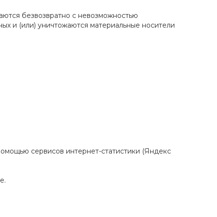
жаются безвозвратно с невозможностью
ых и (или) уничтожаются материальные носители
с помощью сервисов интернет-статистики (Яндекс
е.