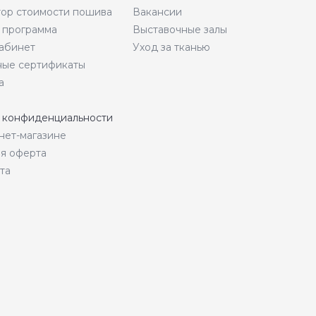
тор стоимости пошива
Вакансии
 программа
Выставочные залы
абинет
Уход за тканью
ые сертификаты
а
 конфиденциальности
нет-магазине
я оферта
та