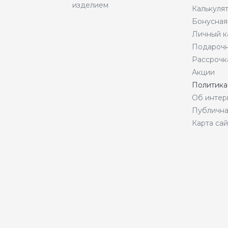
изделием
Калькуля
Бонусная
Личный к
Подарочн
Рассрочк
Акции
Политика
Об интер
Публична
Карта сай