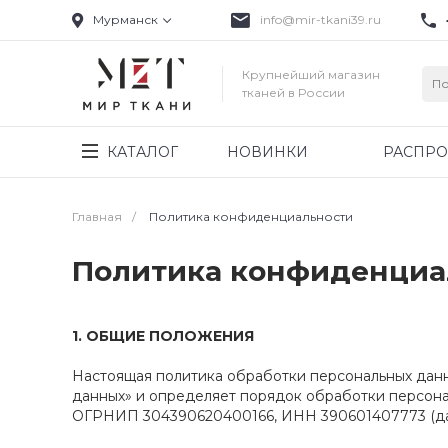
Мурманск
info@mir-tkani39.ru
Крупнейший магазин
тканей в России
КАТАЛОГ
НОВИНКИ
РАСПР
Главная
/
Политика конфиденциальности
Политика конфиденциа
1.
ОБЩИЕ ПОЛОЖЕНИЯ
Настоящая политика обработки персональных данны
данных» и определяет порядок обработки персон
ОГРНИП 304390620400166, ИНН 390601407773 (дал