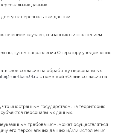
персональных данных.
е доступ к персональным данным
исключением случаев, связанных с исполнением
ятельно, путем направления Оператору уведомление
ать свое согласие на обработку персональных
nfo@mir-tkani39.ru
с пометкой «Отзыв согласия на
, что иностранным государством, на территорию
 субъектов персональных данных.
ышеуказанным требованиям, может осуществляться
дачу его персональных данных и/или исполнения