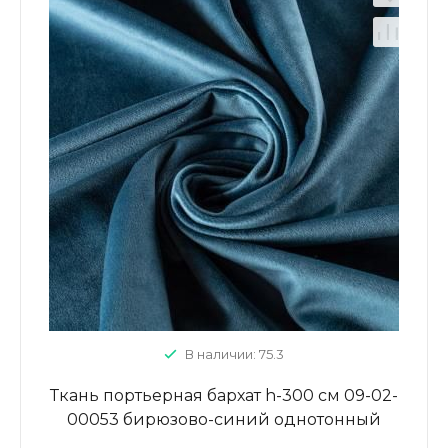
В наличии: 75.3
Ткань портьерная бархат h-300 см 09-02-
00053 бирюзово-синий однотонный