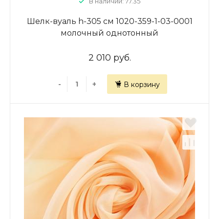
В наличии: 77.35
Шелк-вуаль h-305 см 1020-359-1-03-0001
молочный однотонный
2 010 руб.
-
+
В корзину