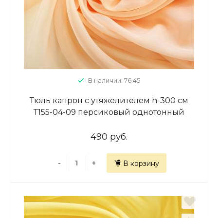
В наличии: 76.45
Тюль капрон с утяжелителем h-300 см
Т155-04-09 персиковый однотонный
490 руб.
-
+
В корзину