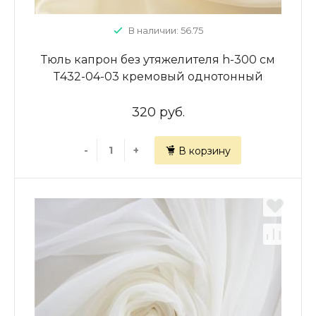
В наличии: 56.75
Тюль капрон без утяжелителя h-300 см
Т432-04-03 кремовый однотонный
320 руб.
-
+
В корзину