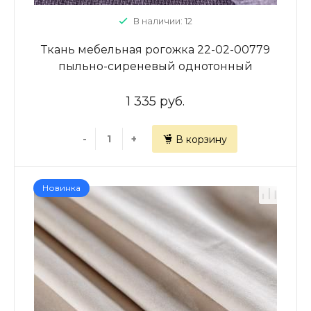
В наличии: 12
Ткань мебельная рогожка 22-02-00779
пыльно-сиреневый однотонный
1 335 руб.
-
+
В корзину
Новинка