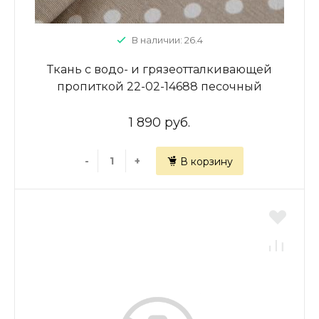
В наличии: 26.4
Ткань с водо- и грязеотталкивающей
пропиткой 22-02-14688 песочный
принтованный
1 890 руб.
-
+
В корзину