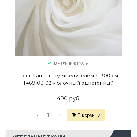
В наличии: 117.044
Тюль капрон с утяжелителем h-300 см
Т468-03-02 молочный однотонный
490 руб.
-
+
В корзину