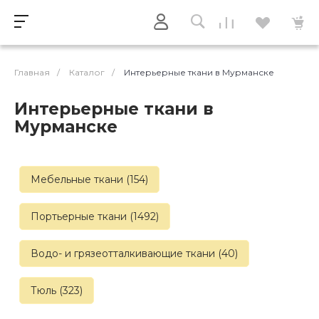
Главная
/
Каталог
/
Интерьерные ткани в Мурманске
Интерьерные ткани в
Мурманске
Мебельные ткани (154)
Портьерные ткани (1492)
Водо- и грязеотталкивающие ткани (40)
Тюль (323)