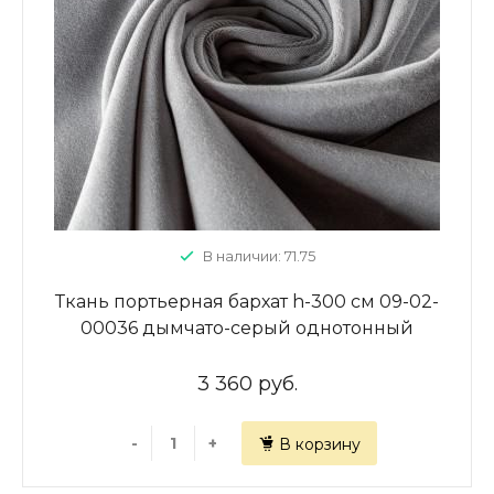
В наличии: 71.75
Ткань портьерная бархат h-300 см 09-02-
00036 дымчато-серый однотонный
3 360 руб.
-
+
В корзину