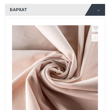
БАРХАТ
→