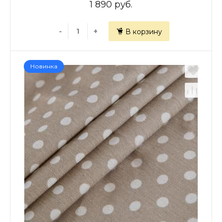
1 890 руб.
-
+
В корзину
Новинка