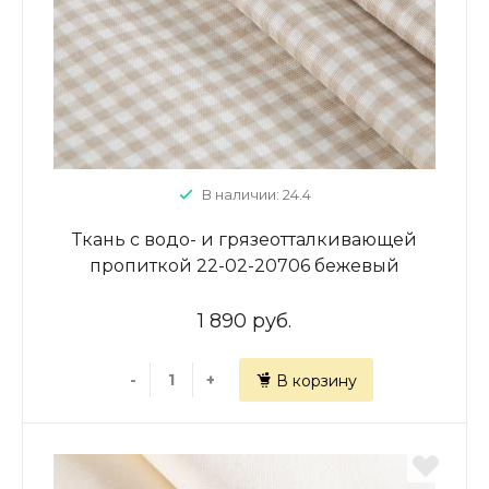
В наличии: 24.4
Ткань с водо- и грязеотталкивающей
пропиткой 22-02-20706 бежевый
принтованный
1 890 руб.
-
+
В корзину