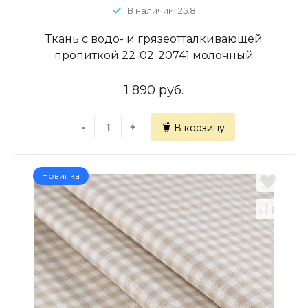
В наличии: 25.8
Ткань с водо- и грязеотталкивающей
пропиткой 22-02-20741 молочный
принтованный
1 890 руб.
-
+
В корзину
Новинка