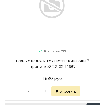
В наличии: 17.7
Ткань с водо- и грязеотталкивающей
пропиткой 22-02-14687
1 890 руб.
-
+
В корзину