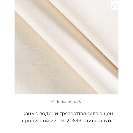
В наличии: 61
Ткань с водо- и грязеотталкивающей
пропиткой 22-02-20693 сливочный
однотонный