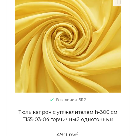
В наличии: 511.2
Тюль капрон с утяжелителем h-300 см
Т155-03-04 горчичный однотонный
490 руб.