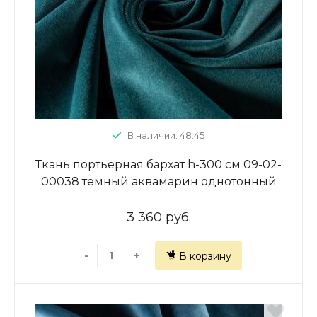
В наличии: 48.45
Ткань портьерная бархат h-300 см 09-02-
00038 темный аквамарин однотонный
3 360 руб.
-
+
В корзину