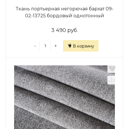
Ткань портьерная негорючая бархат 09-
02-13725 бордовый однотонный
3 490 руб.
-
+
В корзину