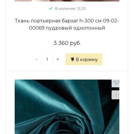
В наличии: 51.25
Ткань портьерная бархат h-300 см 09-02-
00069 пудровый однотонный
3 360 руб.
-
+
В корзину