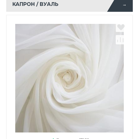
КАПРОН / ВУАЛЬ
→