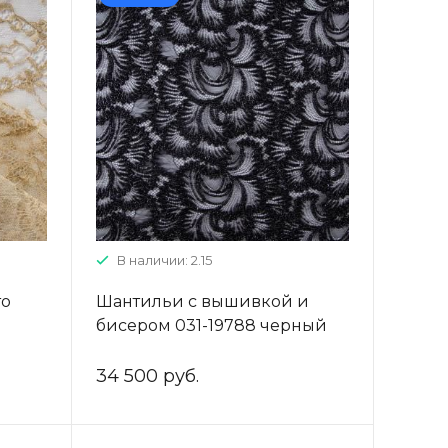
В наличии: 2.15
то
Шантильи с вышивкой и
бисером 031-19788 черный
34 500 руб.