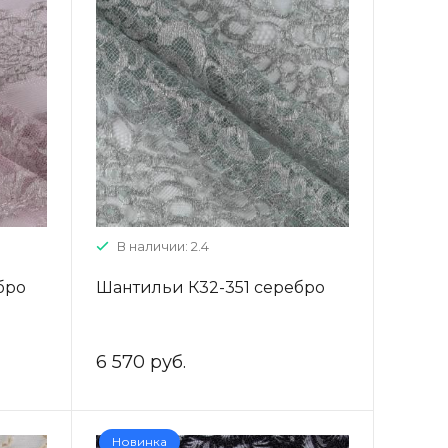
В наличии: 2.4
бро
Шантильи К32-351 серебро
6 570 руб.
Новинка