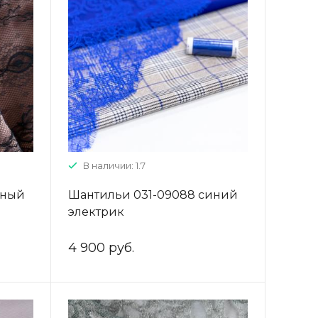
В наличии: 1.7
рный
Шантильи 031-09088 синий
электрик
4 900 руб.