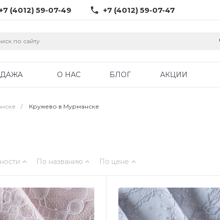
+7 (4012) 59-07-49
+7 (4012) 59-07-47
ОДАЖА
О НАС
БЛОГ
АКЦИИ
анске
/
Кружево в Мурманске
ности
По названию
По цене