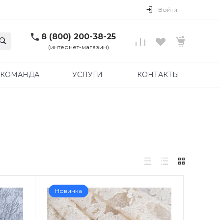
Войти
8 (800) 200-38-25
(интернет-магазин)
КОМАНДА
УСЛУГИ
КОНТАКТЫ
Новинка