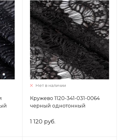
Нет в наличии
и
Кружево 1120-341-031-0064
ный
черный однотонный
1 120 руб.