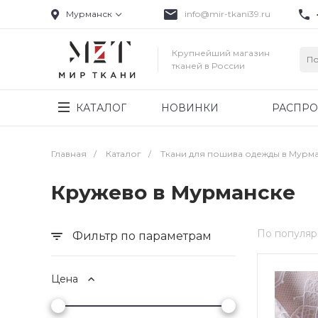
Мурманск
info@mir-tkani39.ru
Крупнейший магазин
тканей в России
КАТАЛОГ
НОВИНКИ
РАСПР
Главная
/
Каталог
/
Ткани для пошива одежды в Мурм
Кружево в Мурманске
По популяр
Фильтр по параметрам
Цена