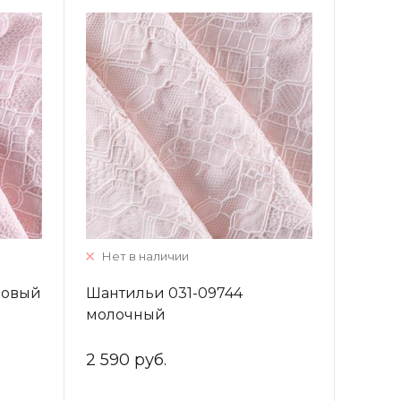
Нет в наличии
зовый
Шантильи 031-09744
молочный
2 590 руб.