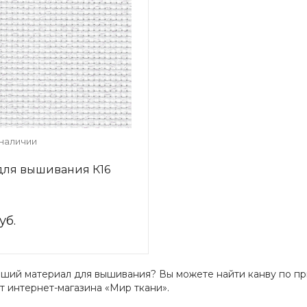
 наличии
для вышивания К16
уб.
ший материал для вышивания? Вы можете найти канву по пр
т интернет-магазина «Мир ткани».