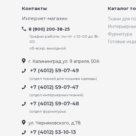
Контакты
Каталог т
Интернет-магазин
Ткани для 
Интерьерны
8 (800) 200-38-25
Фурнитура
График работы: пн-пт: с 10-00 до 18-
Готовые изд
00
сб-вскр: выходной
г. Калининград ул. 9 апреля, 50А
+7 (4012) 59-07-49
(отдел тканей для пошива одежды)
+7 (4012) 59-07-47
(отдел интерьерных тканей)
+7 (4012) 59-07-48
(отдел фурнитуры)
ул. Черняховского, д.78
+7 (4012) 53-10-13