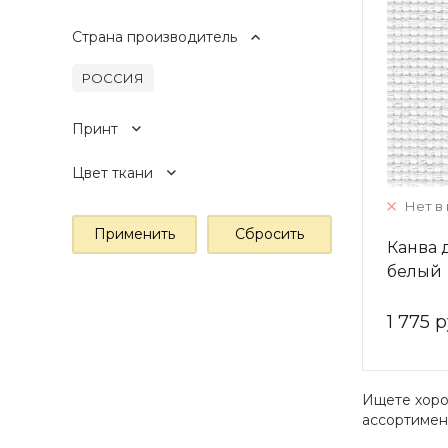
Страна производитель
РОССИЯ
Принт
Цвет ткани
Нет в
Канва 
белый
1 775 р
Ищете хоро
ассортимен