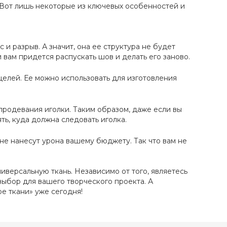
 Вот лишь некоторые из ключевых особенностей и
и разрыв. А значит, она ее структура не будет
вам придется распускать шов и делать его заново.
целей. Ее можно использовать для изготовления
продевания иголки. Таким образом, даже если вы
ть, куда должна следовать иголка.
не нанесут урона вашему бюджету. Так что вам не
версальную ткань. Независимо от того, являетесь
выбор для вашего творческого проекта. А
е ткани» уже сегодня!