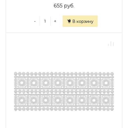
655 руб.
-
+
В корзину