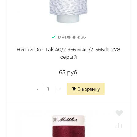
В наличии: 36
Нитки Dor Tak 40/2 366 м 40/2-366dt-278
серый
65 руб.
-
+
В корзину