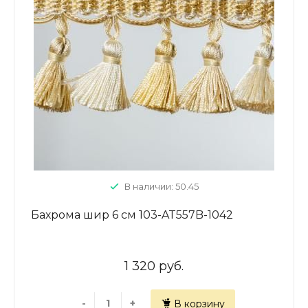
В наличии: 50.45
Бахрома шир 6 см 103-AT557B-1042
1 320 руб.
-
+
В корзину