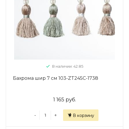
В наличии: 42.85
Бахрома шир 7 см 103-ZT245C-1738
1 165 руб.
-
+
В корзину