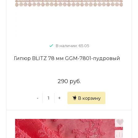
В наличии: 65.05
Гипюр BLITZ 78 мм GGM-7801-пудровый
290 руб.
-
+
В корзину