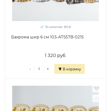
В наличии: 85.8
Бахрома шир 6 см 103-AT557B-0215
1 320 руб.
-
+
В корзину