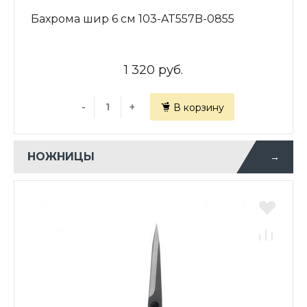
Бахрома шир 6 см 103-AT557B-0855
1 320 руб.
-
+
В корзину
НОЖНИЦЫ
→