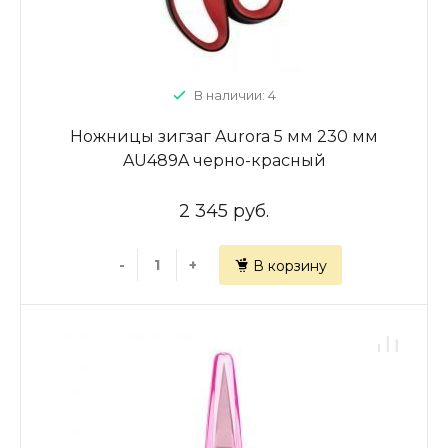
В наличии: 4
Ножницы зигзаг Aurora 5 мм 230 мм
AU489A черно-красный
2 345 руб.
-
+
В корзину