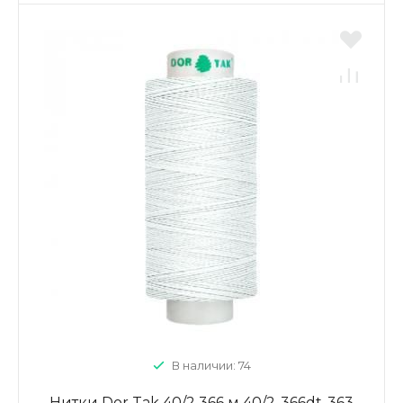
В наличии: 74
Нитки Dor Tak 40/2 366 м 40/2-366dt-363