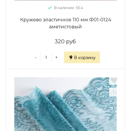
В наличии: 55.4
Кружево эластичное 110 мм Ф01-0124
аметистовый
320 руб.
-
+
В корзину