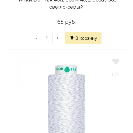
светло-серый
65 руб.
-
+
В корзину