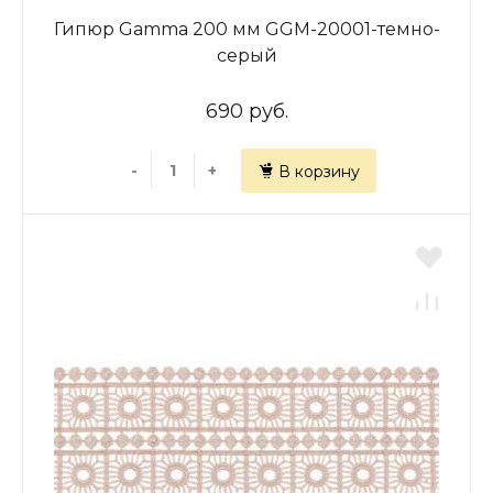
Гипюр Gamma 200 мм GGM-20001-темно-
серый
690 руб.
-
+
В корзину