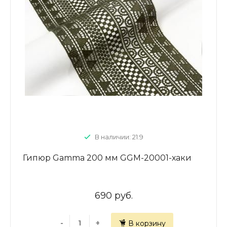
В наличии: 21.9
Гипюр Gamma 200 мм GGM-20001-хаки
690 руб.
-
+
В корзину