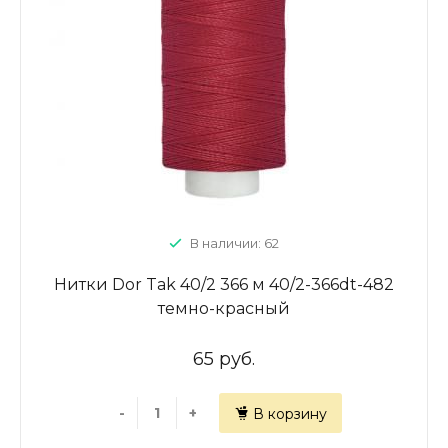
В наличии: 62
Нитки Dor Tak 40/2 366 м 40/2-366dt-482
темно-красный
65 руб.
-
+
В корзину