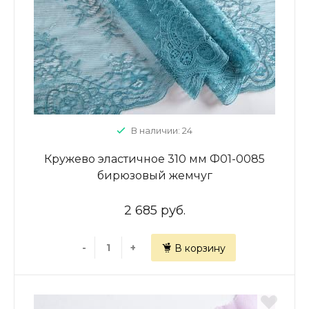
В наличии: 24
Кружево эластичное 310 мм Ф01-0085
бирюзовый жемчуг
2 685 руб.
-
+
В корзину