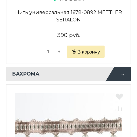
Нить универсальная 1678-0892 METTLER
SERALON
390 руб.
-
+
В корзину
БАХРОМА
→