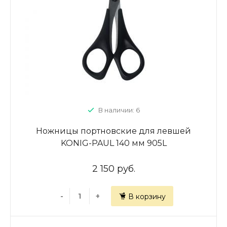
В наличии: 6
Ножницы портновские для левшей
KONIG-PAUL 140 мм 905L
2 150 руб.
-
+
В корзину