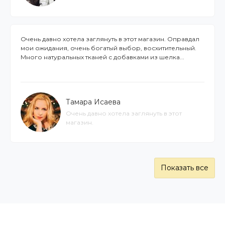
Очень давно хотела заглянуть в этот магазин. Оправдал
мои ожидания, очень богатый выбор, восхитительный.
Много натуральных тканей с добавками из шелка...
Тамара Исаева
Очень давно хотела заглянуть в этот
магазин.
Показать все