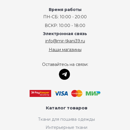
Время работы
ПН-СБ: 10:00 - 20:00
ВСКР: 10:00 - 18:00
Электронная связь
info@mir-tkani39.ru
Наши магазины
Оставайтесь на связи:
Каталог товаров
Ткани для пошива одежды
Интерьерные ткани