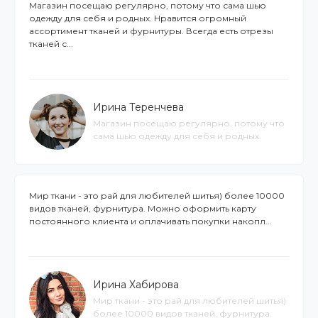
Магазин посещаю регулярно, потому что сама шью
одежду для себя и родных. Нравится огромный
ассортимент тканей и фурнитуры. Всегда есть отрезы
тканей с...
Ирина Теренчева
Магазин посещаю регулярно, потому что
сама шью одежду для себя и родных.
Мир ткани - это рай для любителей шитья) более 10000
видов тканей, фурнитура. Можно оформить карту
постоянного клиента и оплачивать покупки накопл...
Ирина Хабирова
Мир ткани - это рай для любителей шитья)
более 10000 видов тканей, фурнитура.