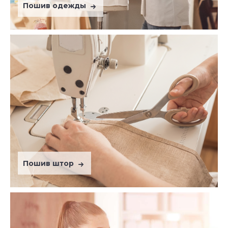
Пошив одежды
Пошив штор