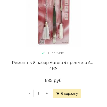
В наличии: 1
Ремонтный набор Aurora 4 предмета AU-
4RN
695 руб.
-
+
В корзину