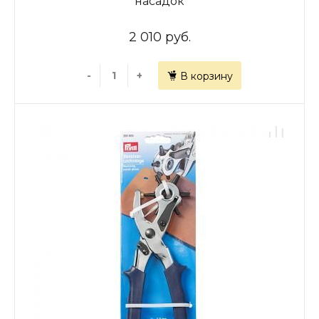
насадок
2 010 руб.
-
+
В корзину