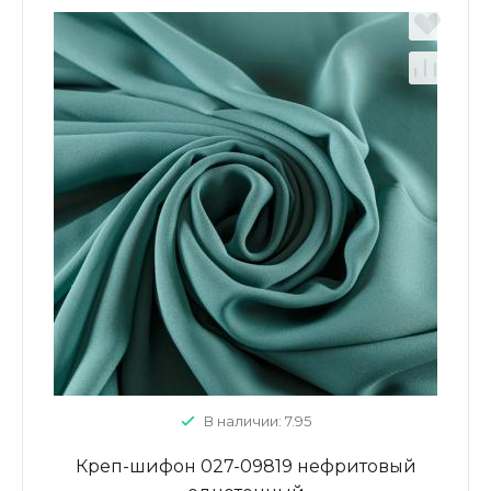
В наличии: 7.95
Креп-шифон 027-09819 нефритовый