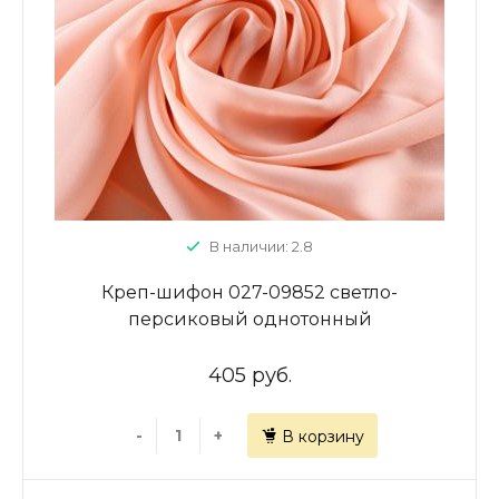
В наличии: 2.8
Креп-шифон 027-09852 светло-
персиковый однотонный
405 руб.
-
+
В корзину