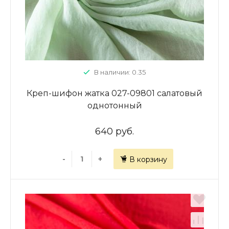
В наличии: 0.35
Креп-шифон жатка 027-09801 салатовый
однотонный
640 руб.
-
+
В корзину