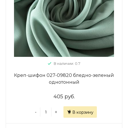
В наличии: 0.7
Креп-шифон 027-09820 бледно-зеленый
однотонный
405 руб.
-
+
В корзину