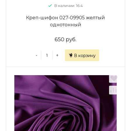
В наличии: 16.4
Креп-шифон 027-09905 желтый
однотонный
650 руб.
-
+
В корзину