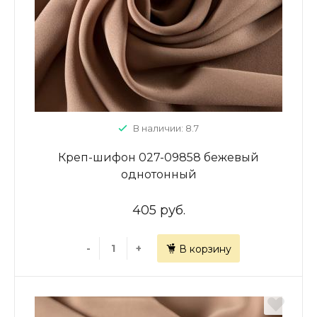
В наличии: 8.7
Креп-шифон 027-09858 бежевый
однотонный
405 руб.
-
+
В корзину