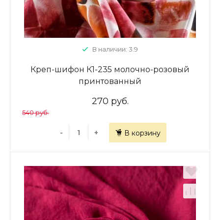
В наличии: 3.9
Креп-шифон К1-235 молочно-розовый
принтованный
270 руб.
540 руб.
-
+
В корзину