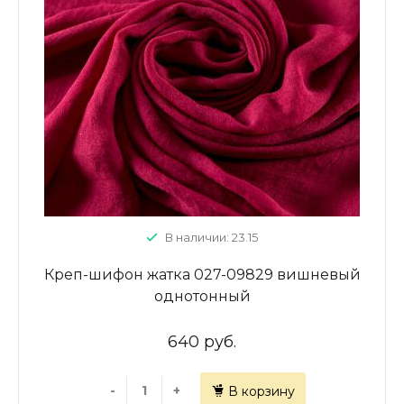
В наличии: 23.15
Креп-шифон жатка 027-09829 вишневый
однотонный
640 руб.
-
+
В корзину