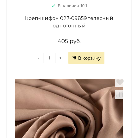
В наличии: 10.1
Креп-шифон 027-09859 телесный
однотонный
405 руб.
-
+
В корзину