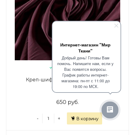
Интернет-магазин "Мир
Ткани"
Добрый день! Готовы Вам
помочь. Напишите нам, если у
В наличии: 20.2
Вас появятся вопросы.
График работы интернет-
Креп-шифон 027-09890 винный
магазина: пн-пт с 11:00 до
19:00 по МСК.
однотонный
650 руб.
-
+
В корзину