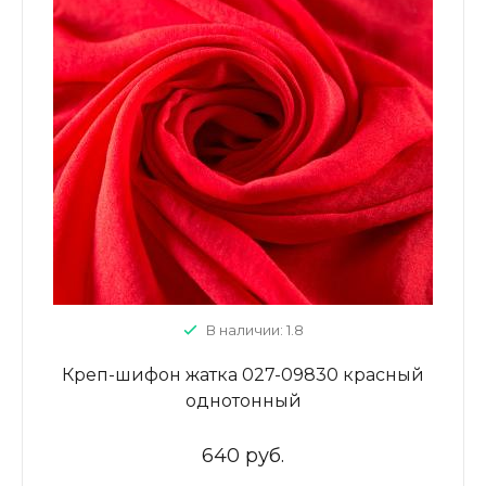
В наличии: 1.8
Креп-шифон жатка 027-09830 красный
однотонный
640 руб.