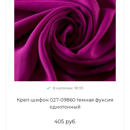
В наличии: 18.95
Креп-шифон 027-09860 темная фуксия
однотонный
405 руб.