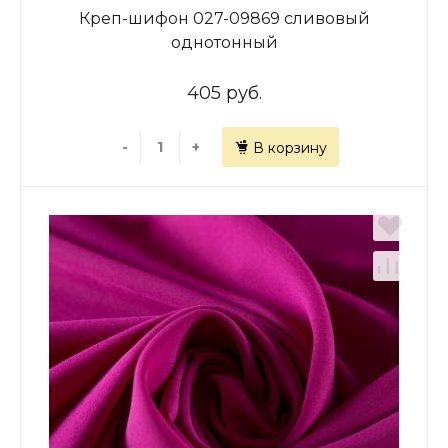
Креп-шифон 027-09869 сливовый
однотонный
405 руб.
-
+
В корзину