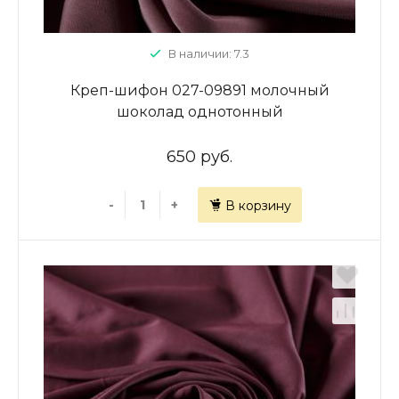
В наличии: 7.3
Креп-шифон 027-09891 молочный
шоколад однотонный
650 руб.
-
+
В корзину