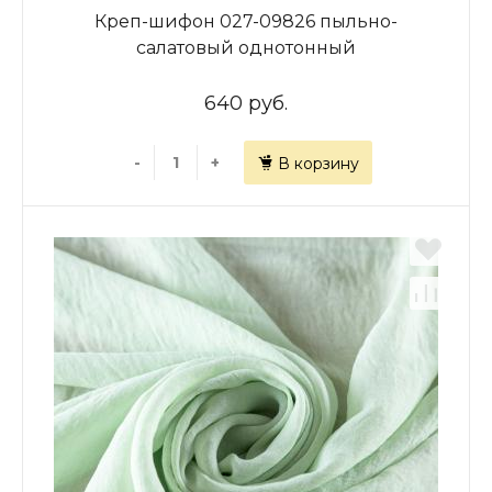
Креп-шифон 027-09826 пыльно-
салатовый однотонный
640 руб.
-
+
В корзину