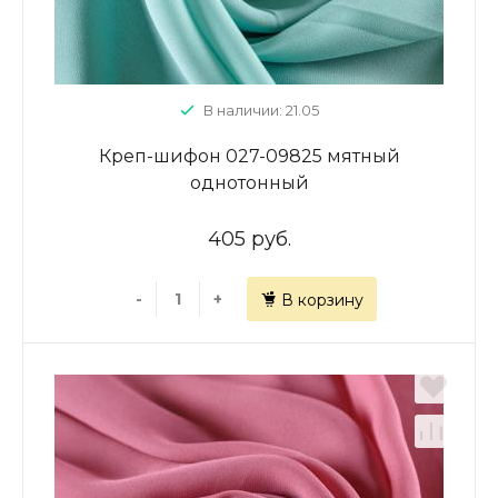
В наличии: 21.05
Креп-шифон 027-09825 мятный
однотонный
405 руб.
-
+
В корзину