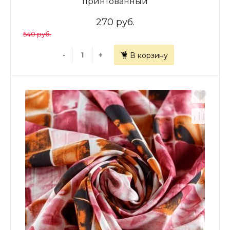
принтованный
270 руб.
540 руб.
-
+
В корзину