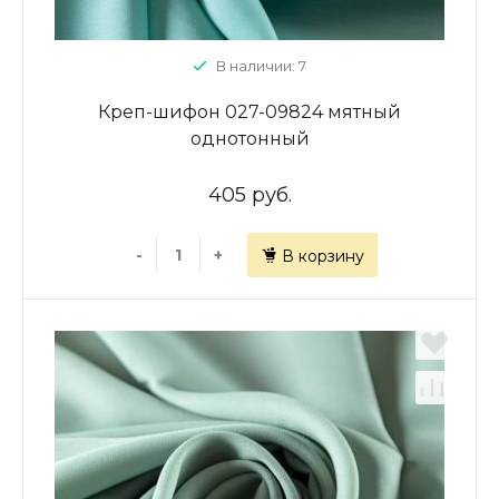
В наличии: 7
Креп-шифон 027-09824 мятный
однотонный
405 руб.
-
+
В корзину