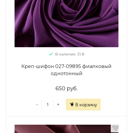
В наличии: 31.8
Креп-шифон 027-09895 фиалковый
однотонный
650 руб.
-
+
В корзину