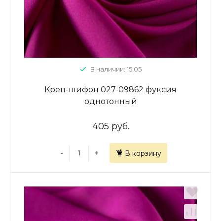
В наличии: 15.05
Креп-шифон 027-09862 фуксия
однотонный
405 руб.
-
+
В корзину