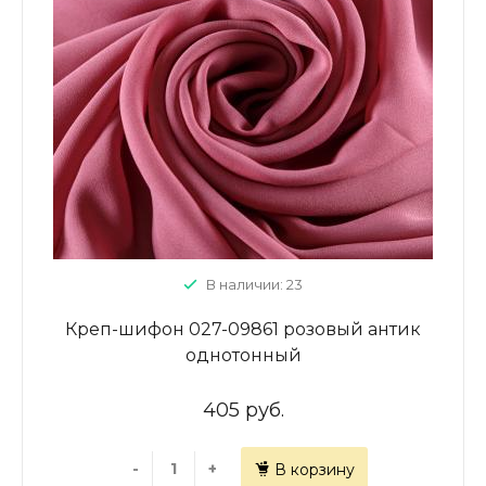
В наличии: 23
Креп-шифон 027-09861 розовый антик
однотонный
405 руб.
-
+
В корзину