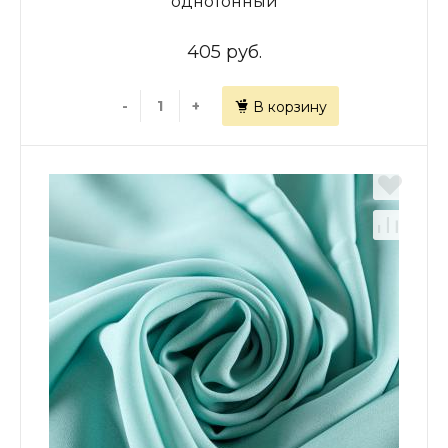
однотонный
405 руб.
-
+
В корзину