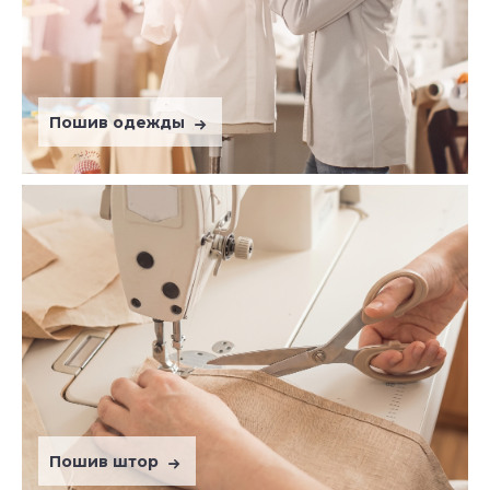
Пошив одежды
Пошив штор