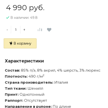
4 990 руб.
В наличии: 49.8
-
+
В корзину
Характеристики
Состав:
85% п/э, 8% акрил, 4% шерсть, 3% люрекс
2
Плотность:
490 г/м
Страна производитель:
Италия
Тип ткани:
Шенилл
Принт:
Однотонный
Раппорт:
Отсутствует
Направление в рулоне:
По длине