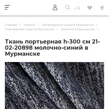
Главная
/
Каталог
/
Интерьерные ткани в Мурманске
/
Портьерные ткани в Мурманске
/
Шенилл в Мурманске
/
Ткань портьерная h-300 см 21-
02-20898 молочно-синий в
Мурманске