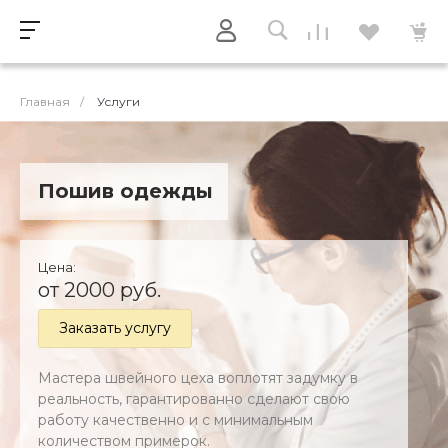
Главная
/
Услуги
Пошив одежды
Цена:
от 2000 руб.
Заказать услугу
Мастера швейного цеха воплотят задумку в
реальность, гарантированно сделают свою
работу качественно и с минимальным
количеством примерок.